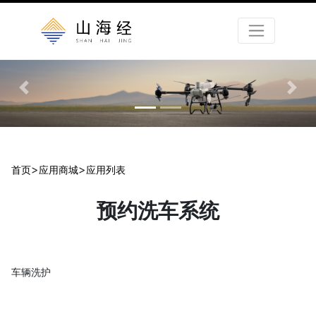
0
1
Previous
Nex
>
>
首页
应用商城
应用列表
预约洗车系统
车辆洗护